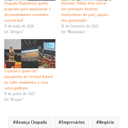
Chapada Diamantina ganha
Vinícolas: ‘Bahia deve entrar
programa para impulsionar o
nos principais destinos
desenvolvimento econômico
enoturísticos do país’, aponta
sustentável
vice-governador
11 de maio de 2026
10 de fevereiro de 2022
Em "Artigos"
Em "Municípios"
‘Especial é quem faz’:
lançamento do Festival Baiano
de Cafés movimenta a cena
soteropolitana
11 de junho de 2025
Em "Artigos"
Avança Chapada
Empresários
Negócio