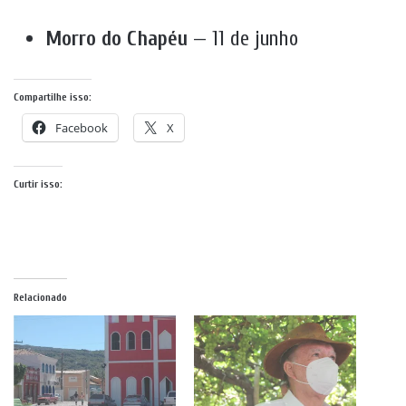
Morro do Chapéu
— 11 de junho
Compartilhe isso:
Facebook
X
Curtir isso:
Relacionado