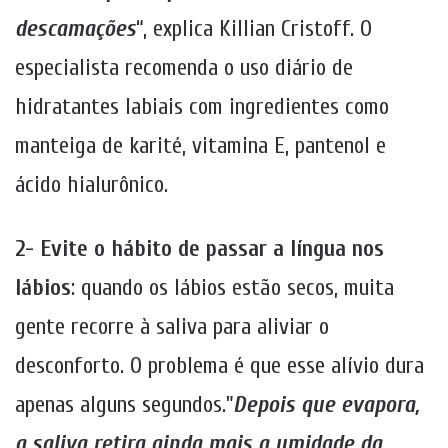
descamações
“, explica Killian Cristoff. O
especialista recomenda o uso diário de
hidratantes labiais com ingredientes como
manteiga de karité, vitamina E, pantenol e
ácido hialurônico.
2- Evite o hábito de passar a língua nos
lábios
: quando os lábios estão secos, muita
gente recorre à saliva para aliviar o
desconforto. O problema é que esse alívio dura
apenas alguns segundos.”
Depois que evapora,
a saliva retira ainda mais a umidade da