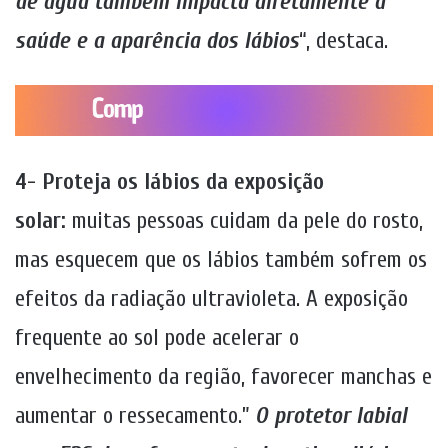
de água também impacta diretamente a
saúde e a aparência dos lábios
“, destaca.
4- Proteja os lábios da exposição
solar:
muitas pessoas cuidam da pele do rosto,
mas esquecem que os lábios também sofrem os
efeitos da radiação ultravioleta. A exposição
frequente ao sol pode acelerar o
envelhecimento da região, favorecer manchas e
aumentar o ressecamento.”
O protetor labial