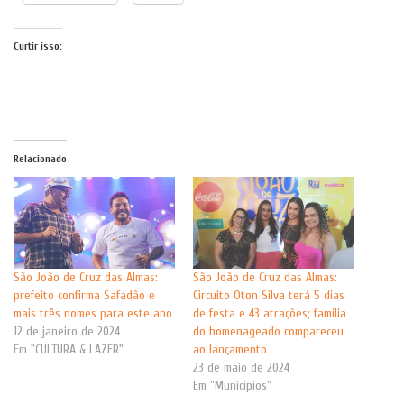
Curtir isso:
Relacionado
São João de Cruz das Almas:
São João de Cruz das Almas:
prefeito confirma Safadão e
Circuito Oton Silva terá 5 dias
mais três nomes para este ano
de festa e 43 atrações; família
12 de janeiro de 2024
do homenageado compareceu
Em "CULTURA & LAZER"
ao lançamento
23 de maio de 2024
Em "Municípios"