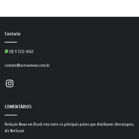
Contato
(11) 9 7272-4363
contato@acessenews.com.br
Instagram
COMENTÁRIOS
Redação News
em
Brasil está entre os principais países que distribuem ciberataques,
diz NetScout