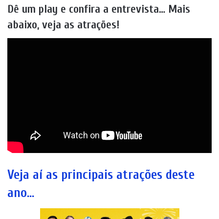
Dê um play e confira a entrevista… Mais
abaixo, veja as atrações!
Veja aí as principais atrações deste
ano…