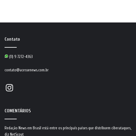
Contato
(11) 9 7272-4363
contato@acessenews.com.br
Instagram
COMENTÁRIOS
Redação News
em
Brasil está entre os principais países que distribuem ciberataques,
diz NetScout