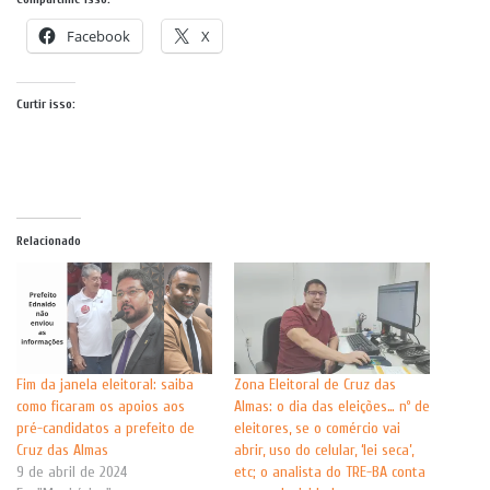
Facebook
X
Curtir isso:
Relacionado
Fim da janela eleitoral: saiba
Zona Eleitoral de Cruz das
como ficaram os apoios aos
Almas: o dia das eleições… nº de
pré-candidatos a prefeito de
eleitores, se o comércio vai
Cruz das Almas
abrir, uso do celular, ‘lei seca’,
9 de abril de 2024
etc; o analista do TRE-BA conta