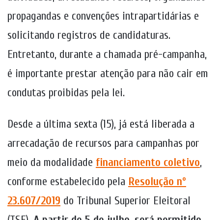
propagandas e convenções intrapartidárias e
solicitando registros de candidaturas.
Entretanto, durante a chamada pré-campanha,
é importante prestar atenção para não cair em
condutas proibidas pela lei.
Desde a última sexta (15), já está liberada a
arrecadação de recursos para campanhas por
meio da modalidade
financiamento coletivo
,
conforme estabelecido pela
Resolução nº
23.607/2019
do Tribunal Superior Eleitoral
(TSE).
A partir de 5 de julho, será permitido