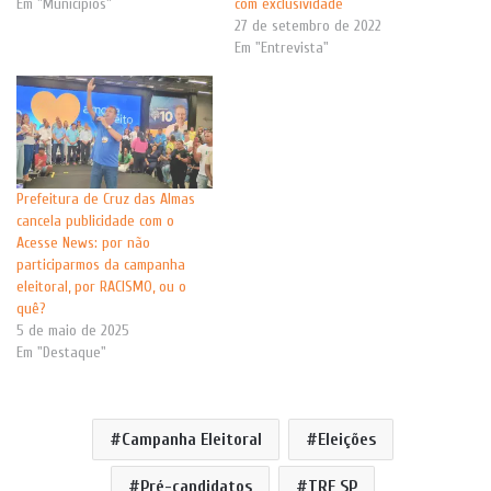
Em "Municípios"
com exclusividade
27 de setembro de 2022
Em "Entrevista"
Prefeitura de Cruz das Almas
cancela publicidade com o
Acesse News: por não
participarmos da campanha
eleitoral, por RACISMO, ou o
quê?
5 de maio de 2025
Em "Destaque"
Campanha Eleitoral
Eleições
Pré-candidatos
TRE SP