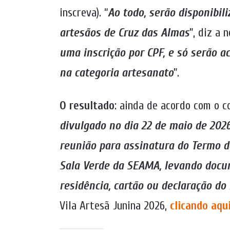
inscreva). “
Ao todo, serão disponibil
artesãos de Cruz das Almas
”, diz a 
uma inscrição por CPF, e só serão a
na categoria artesanato
”.
O resultado
: ainda de acordo com o c
divulgado no dia 22 de maio de 2026
reunião para assinatura do Termo d
Sala Verde da SEAMA, levando docu
residência, cartão ou declaração do
Vila Artesã Junina 2026,
clicando aqu