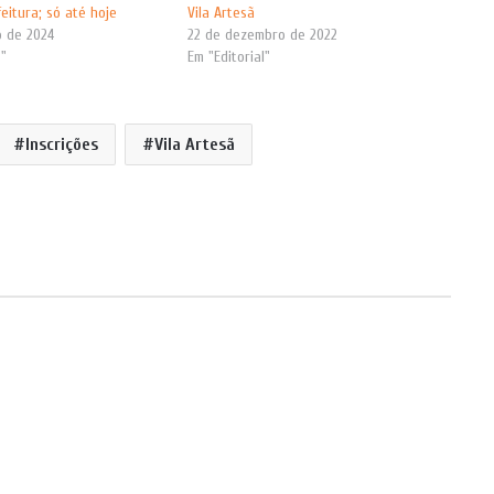
eitura; só até hoje
Vila Artesã
 de 2024
22 de dezembro de 2022
s"
Em "Editorial"
Inscrições
Vila Artesã