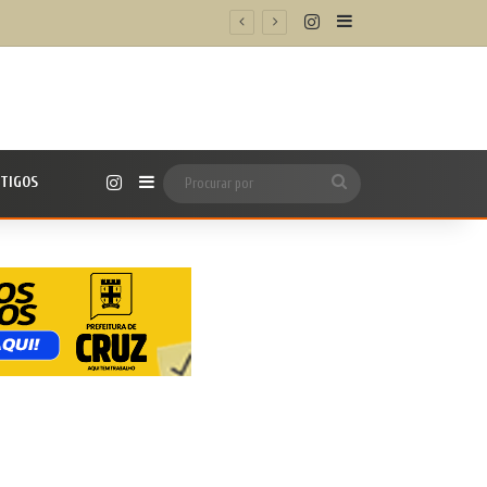
Instagram
Barra Lateral
 saiba como participar
Instagram
TIGOS
Barra Lateral
Procurar
por