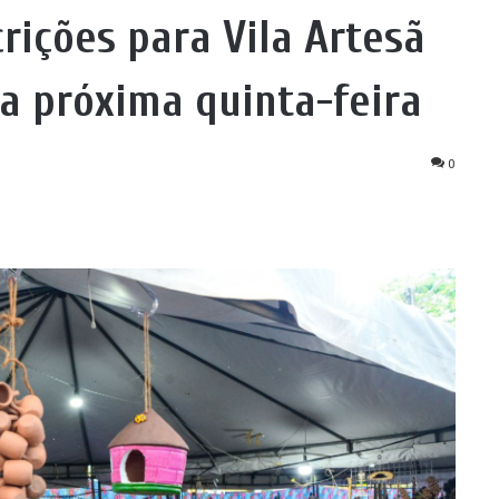
rições para Vila Artesã
a próxima quinta-feira
0