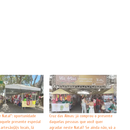
e Natal”: oportunidade
Cruz das Almas: já comprou o presente
aquele presente especial
daquelas pessoas que você quer
artesão(ã)s locais, lá
agradar neste Natal? Se ainda não, vá a