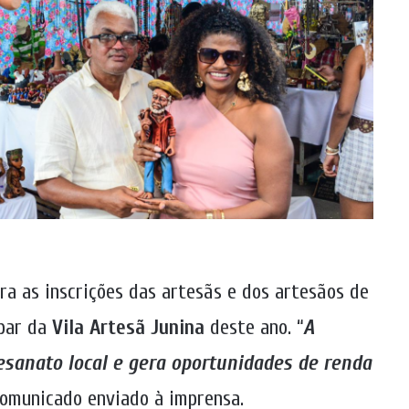
ara as inscrições das artesãs e dos artesãos de
ipar da
Vila Artesã Junina
deste ano. “
A
tesanato local e gera oportunidades de renda
 comunicado enviado à imprensa.