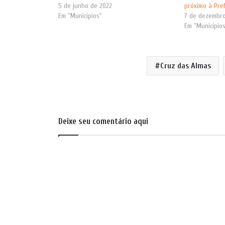
5 de junho de 2022
próximo à Pref
Em "Municípios"
7 de dezembro
Em "Município
Cruz das Almas
Deixe seu comentário aqui