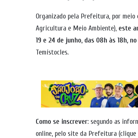
Organizado pela Prefeitura, por meio
Agricultura e Meio Ambiente),
este a
19 e 24 de junho, das 08h às 18h, no
Temístocles.
Como se inscrever
: segundo as infor
online, pelo site da Prefeitura (cliqu