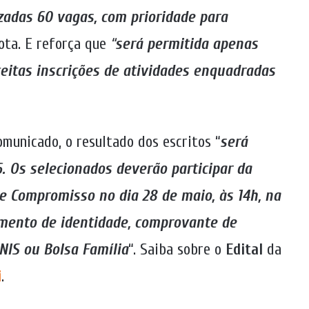
izadas 60 vagas, com prioridade para
nota. E reforça que
“
será permitida apenas
ceitas inscrições de atividades enquadradas
omunicado, o resultado dos escritos “
será
. Os selecionados deverão participar da
e Compromisso no dia 28 de maio, às 14h, na
mento de identidade, comprovante de
 NIS ou Bolsa Família
“. Saiba sobre o
Edital
da
i
.