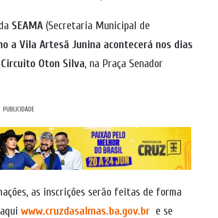
 da
SEAMA
(Secretaria Municipal de
no a Vila Artesã Junina acontecerá nos dias
 Circuito Oton Silva
, na Praça Senador
PUBLICIDADE
mações, as inscrições serão feitas de forma
e aqui
www.cruzdasalmas.ba.gov.br
e se