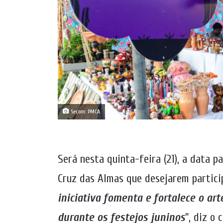
Secom: PMCA
Será nesta quinta-feira (21), a data p
Cruz das Almas que desejarem partic
iniciativa fomenta e fortalece o ar
durante os festejos juninos
”, diz o