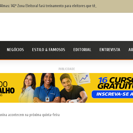
Almas: 142ª Zona Eleitoral fará treinamento para eleitores que têm dificuldade para votar;
NEGÓCIOS
ESTILO & FAMOSOS
EDITORIAL
ENTREVISTA
AR
PUBLICIDADE
Junina acontecem na próxima quinta-feira