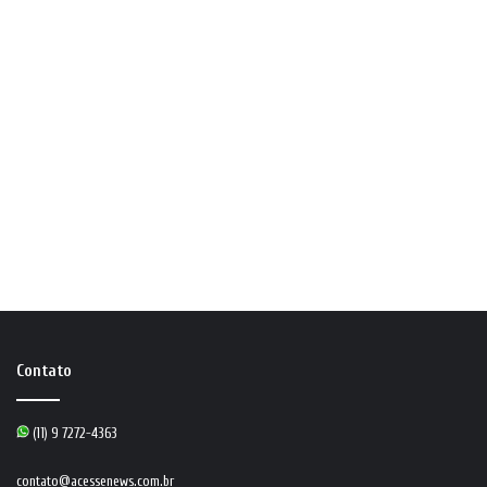
Contato
(11) 9 7272-4363
contato@acessenews.com.br