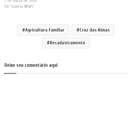
7 de março de 2026
Em "Galeria NEWS"
Agricultura Familiar
Cruz das Almas
Recadastramento
Deixe seu comentário aqui