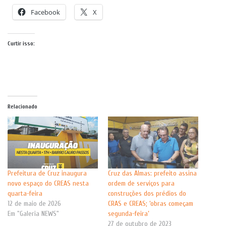
Facebook
X
Curtir isso:
Relacionado
Prefeitura de Cruz inaugura
Cruz das Almas: prefeito assina
novo espaço do CREAS nesta
ordem de serviços para
quarta-feira
construções dos prédios do
12 de maio de 2026
CRAS e CREAS; ‘obras começam
Em "Galeria NEWS"
segunda-feira’
27 de outubro de 2023