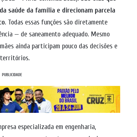
da saúde da família e direcionam parcela
co
. Todas essas funções são diretamente
usência — de saneamento adequado. Mesmo
mães ainda participam pouco das decisões e
erritórios.
PUBLICIDADE
mpresa especializada em engenharia,