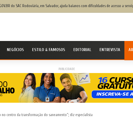
GOV.BR do SAC Rodoviária, em Salvador, ajuda baianos com dificuldades de acesso a serviç
NEGÓCIOS
ESTILO & FAMOSOS
EDITORIAL
ENTREVISTA
AR
PUBLICIDADE
o no centro da transformação do saneamento”; diz especialista