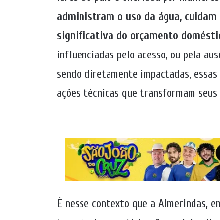
administram o uso da água, cuidam 
significativa do orçamento domésti
influenciadas pelo acesso, ou pela a
sendo diretamente impactadas, essas 
ações técnicas que transformam seus t
É nesse contexto que a Almerindas, e