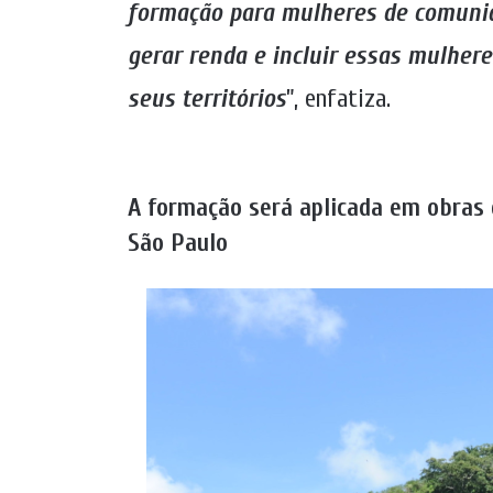
formação para mulheres de comunida
gerar renda e incluir essas mulher
seus territórios
”, enfatiza.
A formação será aplicada em obras
São Paulo