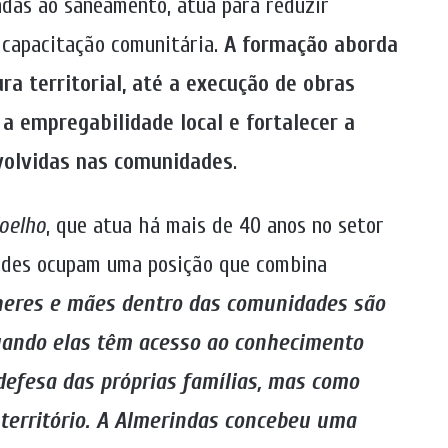
cadas ao saneamento, atua para reduzir
 capacitação comunitária.
A formação aborda
a territorial, até a execução de obras
 a empregabilidade local e fortalecer a
volvidas nas comunidades
.
oelho
, que atua há mais de 40 anos no setor
ades ocupam uma posição que combina
eres e mães dentro das comunidades são
Quando elas têm acesso ao conhecimento
defesa das próprias famílias, mas como
território. A Almerindas concebeu uma