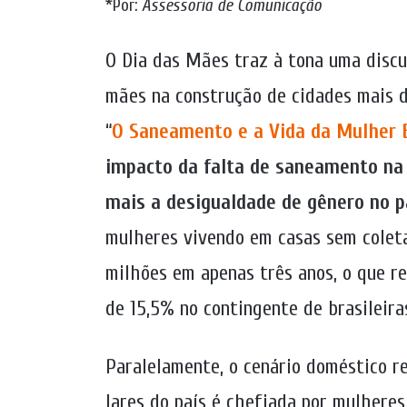
*Por:
Assessoria de Comunicação
O Dia das Mães traz à tona uma discu
mães na construção de cidades mais d
“
O Saneamento e a Vida da Mulher B
impacto da falta de saneamento na 
mais a desigualdade de gênero no p
mulheres vivendo em casas sem coleta
milhões em apenas três anos, o que r
de 15,5% no contingente de brasileira
Paralelamente, o cenário doméstico r
lares do país é chefiada por mulhere