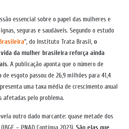
ssão essencial sobre o papel das mulheres e
ignas, seguras e saudáveis. Segundo o estudo
rasileira
”, do Instituto Trata Brasil,
o
vida da mulher brasileira reforça ainda
aís
. A publicação aponta que o número de
 de esgoto passou de 26,9 milhões para 41,4
epresenta uma taxa média de crescimento anual
s afetadas pelo problema.
evela outro dado marcante: quase metade dos
s (IBGE – PNAD Contínua 2023).
São elas que