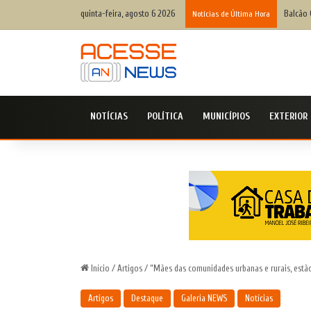
quinta-feira, agosto 6 2026
Balcão 
Notícias de Última Hora
NOTÍCIAS
POLÍTICA
MUNICÍPIOS
EXTERIOR
Início
/
Artigos
/
“Mães das comunidades urbanas e rurais, estã
Artigos
Destaque
Galeria NEWS
Notícias