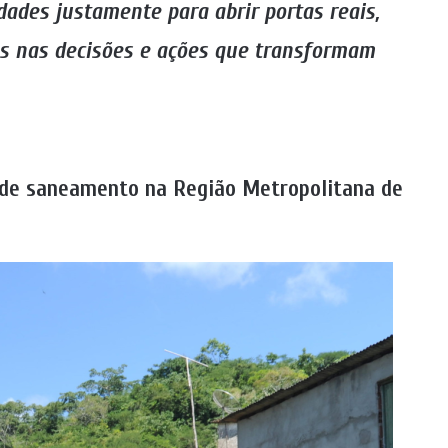
des justamente para abrir portas reais,
es nas decisões e ações que transformam
 de saneamento na Região Metropolitana de