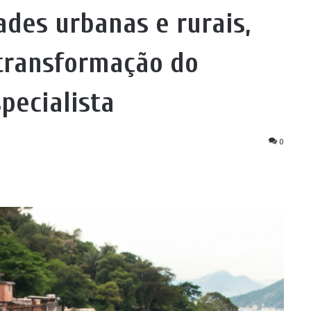
des urbanas e rurais,
 transformação do
pecialista
0