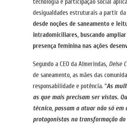
tecnologia e participação social apli
desigualdades estruturais a partir da
desde noções de saneamento e leitur
intradomiciliares, buscando ampliar
presença feminina nas ações desen
Segundo a CEO da Almerindas,
Deise C
de saneamento, as mães das comunid
responsabilidade e potência. “
As mulh
as que mais precisam ser vistas. 
técnico, passam a atuar não só em 
protagonistas na transformação do 