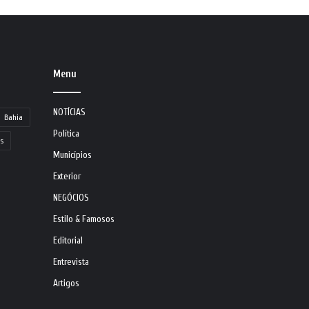
Menu
NOTÍCIAS
Bahia
Política
s
Municípios
Exterior
NEGÓCIOS
Estilo & Famosos
Editorial
Entrevista
Artigos