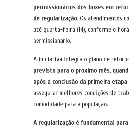
permissionários dos boxes em refo
de regularização
. Os atendimentos c
até quarta-feira (14), conforme o hor
permissionário.
A iniciativa integra o plano de retor
previsto para o próximo mês, quand
após a conclusão da primeira etapa 
assegurar melhores condições de trab
comodidade para a população.
A regularização é fundamental para