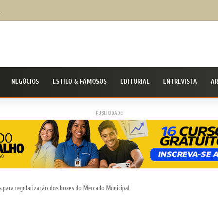
ura de Cruz lança aplicativo Fala Cruz para aproximar ainda mais a populaçãoda gestão mun
NEGÓCIOS
ESTILO & FAMOSOS
EDITORIAL
ENTREVISTA
AR
PUBLICIDADE
s para regularização dos boxes do Mercado Municipal