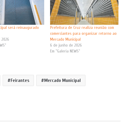
ipal será reinaugurado
Prefeitura de Cruz realiza reunião com
comerciantes para organizar retorno ao
e 2026
Mercado Municipal
EWS"
6 de junho de 2026
Em "Galeria NEWS"
Feirantes
Mercado Municipal