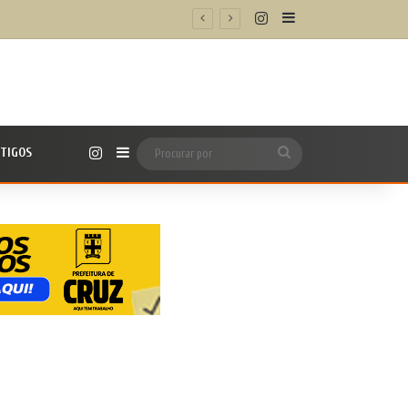
Instagram
Barra Lateral
icipal
Instagram
TIGOS
Barra Lateral
Procurar
por