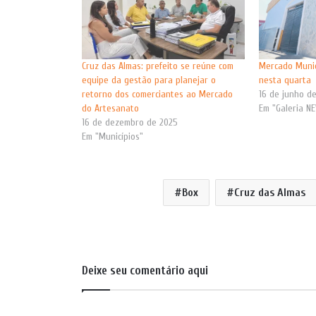
Cruz das Almas: prefeito se reúne com
Mercado Munic
equipe da gestão para planejar o
nesta quarta
retorno dos comerciantes ao Mercado
16 de junho d
do Artesanato
Em "Galeria N
16 de dezembro de 2025
Em "Municípios"
Box
Cruz das Almas
Deixe seu comentário aqui