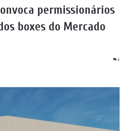
convoca permissionários
 dos boxes do Mercado
0