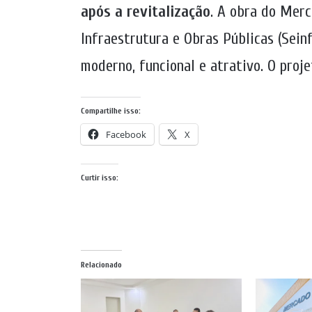
após a revitalização
. A obra do Merc
Infraestrutura e Obras Públicas (Sein
moderno, funcional e atrativo. O proj
Compartilhe isso:
Facebook
X
Curtir isso:
Relacionado