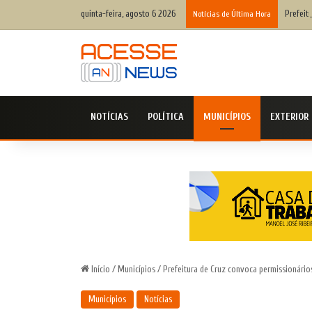
quinta-feira, agosto 6 2026
Prefeit
Notícias de Última Hora
NOTÍCIAS
POLÍTICA
MUNICÍPIOS
EXTERIOR
Início
/
Municípios
/
Prefeitura de Cruz convoca permissionário
Municípios
Notícias