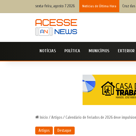
sexta-feira, agosto 7 2026
Cruz das 
Notícias de Última Hora
NOTÍCIAS
POLÍTICA
MUNICÍPIOS
EXTERIOR
Início
/
Artigos
/
Calendário de feriados de 2026 deve impulsiona
Artigos
Destaque