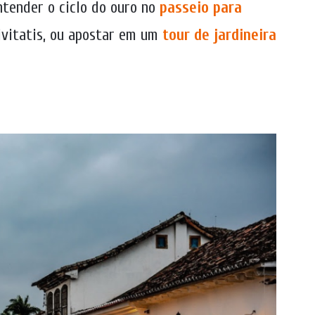
ntender o ciclo do ouro no
passeio para
Civitatis, ou apostar em um
tour de jardineira