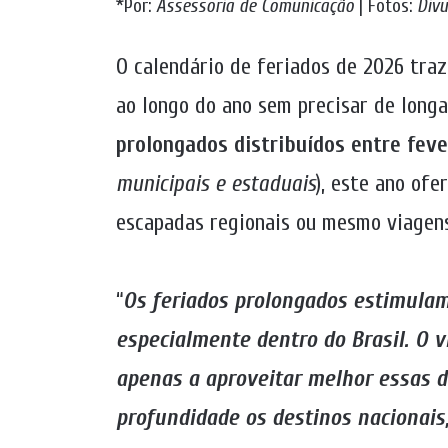
*Por:
Assessoria de Comunicação
| Fotos:
Divu
O calendário de feriados de 2026 traz
ao longo do ano sem precisar de longa
prolongados distribuídos entre fev
municipais e estaduais
), este ano ofe
escapadas regionais ou mesmo viagens
“
Os feriados prolongados estimulam
especialmente dentro do Brasil. O v
apenas a aproveitar melhor essas 
profundidade os destinos nacionais,