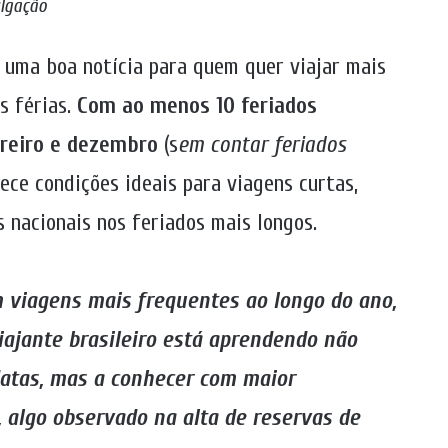
lgação
 uma boa notícia para quem quer viajar mais
s férias.
Com ao menos 10 feriados
ereiro e dezembro
(s
em contar feriados
rece condições ideais para viagens curtas,
 nacionais nos feriados mais longos.
 viagens mais frequentes ao longo do ano,
iajante brasileiro está aprendendo não
datas, mas a conhecer com maior
 algo observado na alta de reservas de