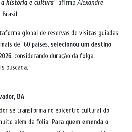
a história e cultura
”, afirma
Alexandre
 Brasil.
ataforma global de reservas de visitas guiadas
 mais de 160 países,
selecionou um destino
 2026
, considerando duração da folga,
is buscada.
lvador, BA
or se transforma no epicentro cultural do
muito além da folia.
Para quem emenda o