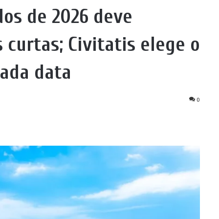
dos de 2026 deve
curtas; Civitatis elege o
cada data
0