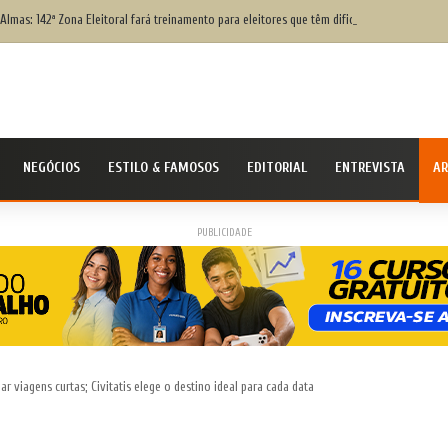
Almas: 142ª Zona Eleitoral fará treinamento para eleitores que têm dificuldade para votar;
NEGÓCIOS
ESTILO & FAMOSOS
EDITORIAL
ENTREVISTA
AR
PUBLICIDADE
r viagens curtas; Civitatis elege o destino ideal para cada data