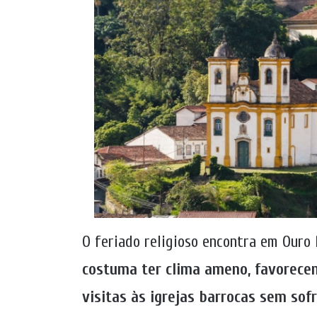
O feriado religioso encontra em Ouro 
costuma ter clima ameno, favorecen
visitas às igrejas barrocas sem sof