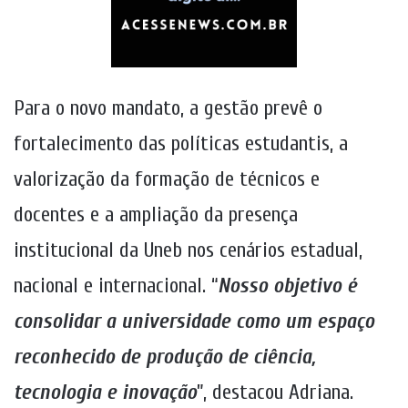
Para o novo mandato, a gestão prevê o
fortalecimento das políticas estudantis, a
valorização da formação de técnicos e
docentes e a ampliação da presença
institucional da Uneb nos cenários estadual,
nacional e internacional. “
Nosso objetivo é
consolidar a universidade como um espaço
reconhecido de produção de ciência,
tecnologia e inovação
”, destacou Adriana.