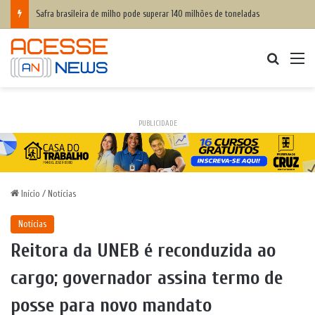
Safra brasileira de milho pode superar 140 milhões de toneladas
Procurar
M
PUBLICIDADE
Início
/
Notícias
Notícias
Reitora da UNEB é reconduzida ao
cargo; governador assina termo de
posse para novo mandato