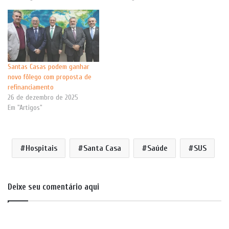
Santas Casas podem ganhar
novo fôlego com proposta de
refinanciamento
26 de dezembro de 2025
Em "Artigos"
Hospitais
Santa Casa
Saúde
SUS
Deixe seu comentário aqui