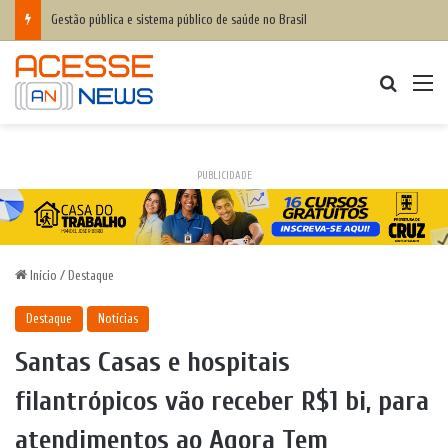
Gestão pública e sistema público de saúde no Brasil
Procurar
M
PUBLICIDADE
Início
/
Destaque
Destaque
Notícias
Santas Casas e hospitais
filantrópicos vão receber R$1 bi, para
atendimentos ao Agora Tem