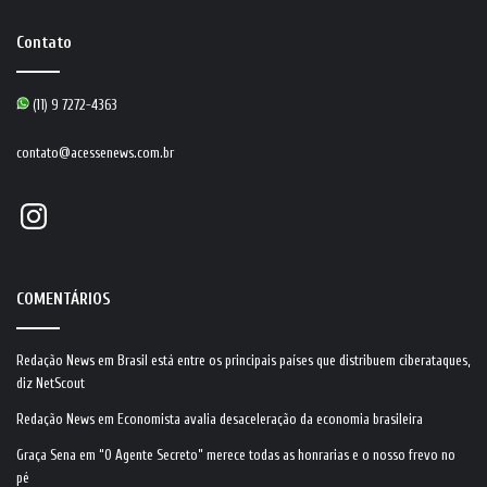
Contato
(11) 9 7272-4363
contato@acessenews.com.br
Instagram
COMENTÁRIOS
Redação News
em
Brasil está entre os principais países que distribuem ciberataques,
diz NetScout
Redação News
em
Economista avalia desaceleração da economia brasileira
Graça Sena
em
“O Agente Secreto” merece todas as honrarias e o nosso frevo no
pé