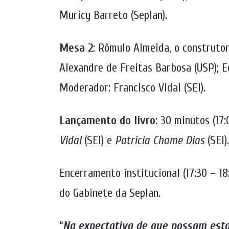
Muricy Barreto (Seplan).
Mesa 2
: Rômulo Almeida, o construto
Alexandre de Freitas Barbosa (USP); 
Moderador: Francisco Vidal (SEI).
Lançamento do livro
: 30 minutos (17
Vidal
(SEI) e
Patricia Chame Dias
(SEI).
Encerramento institucional (17:30 – 1
do Gabinete da Seplan.
“
Na expectativa de que possam esta