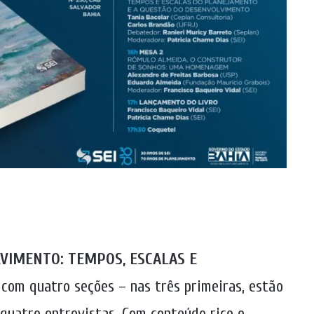
VIMENTO: TEMPOS, ESCALAS E
 com quatro seções – nas três primeiras, estão
, quatro entrevistas. Com conteúdo rico e