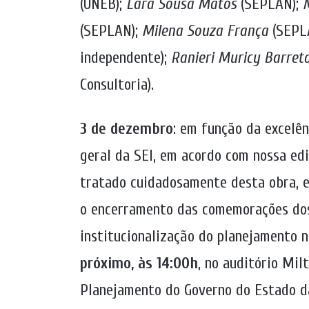
(UNEB);
Lara Sousa Matos
(SEPLAN);
(SEPLAN);
Milena Souza França
(SEPL
independente);
Ranieri Muricy Barret
Consultoria).
3 de dezembro
: em função da excelên
geral da SEI, em acordo com nossa ed
tratado cuidadosamente desta obra, e
o encerramento das comemorações dos
institucionalização do planejamento 
próximo, às 14:00h
, no auditório Mil
Planejamento do Governo do Estado da