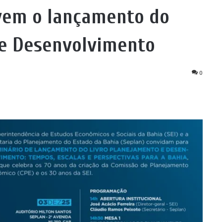
vem o lançamento do
 e Desenvolvimento
0