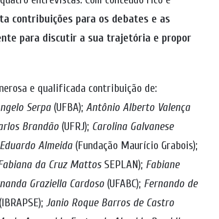
ta contribuições para os debates e as
nte para discutir a sua trajetória e propor
nerosa e qualificada contribuição de:
ngelo Serpa
(UFBA);
Antônio Alberto Valença
arlos Brandão
(UFRJ);
Carolina Galvanese
Eduardo Almeida
(Fundação Maurício Grabois);
Fabiana da Cruz Mattos
SEPLAN);
Fabiane
nanda Graziella Cardoso
(UFABC);
Fernando de
 (IBRAPSE);
Janio Roque Barros de Castro