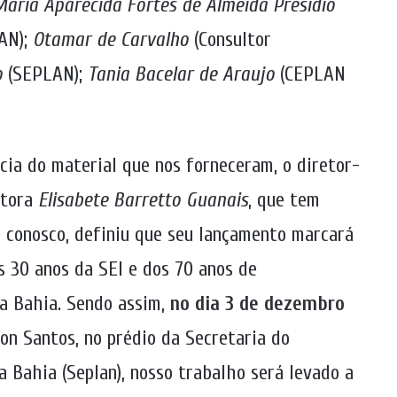
Maria Aparecida Fortes de Almeida Presidio
AN);
Otamar de Carvalho
(Consultor
o
(SEPLAN);
Tania Bacelar de Araujo
(CEPLAN
cia do material que nos forneceram, o diretor-
itora
Elisabete Barretto Guanais
, que tem
 conosco, definiu que seu lançamento marcará
 30 anos da SEI e dos 70 anos de
na Bahia. Sendo assim,
no dia 3 de dezembro
ton Santos, no prédio da Secretaria do
 Bahia (Seplan), nosso trabalho será levado a