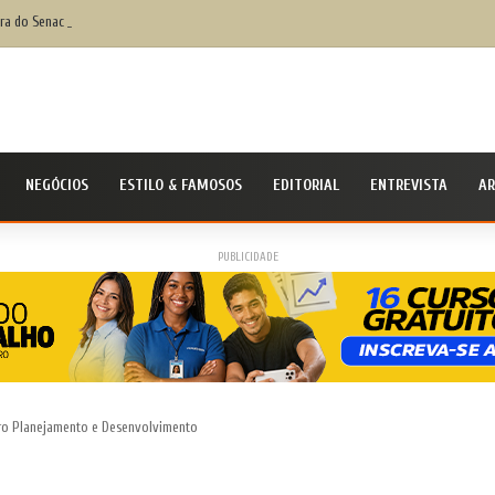
ra do Senac no MS mostra como tecnologia e metodologias ativas mudam o ensino profi
NEGÓCIOS
ESTILO & FAMOSOS
EDITORIAL
ENTREVISTA
AR
PUBLICIDADE
ro Planejamento e Desenvolvimento