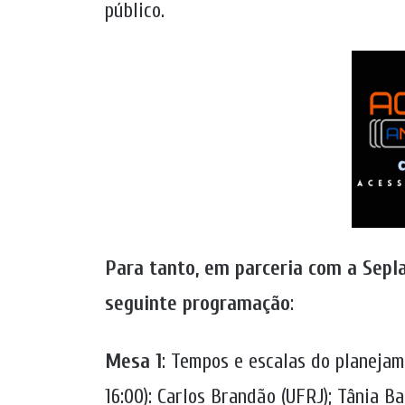
público.
Para tanto, em parceria com a Sepl
seguinte programação
:
Mesa 1
: Tempos e escalas do planeja
16:00): Carlos Brandão (UFRJ); Tânia B