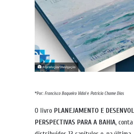
Reprodução/Divulgação
*Por:
Francisco Baqueiro Vidal
e
Patricia Chame Dias
O livro
PLANEJAMENTO E DESENVOL
PERSPECTIVAS PARA A BAHIA
, conta
distribuídos 13 capítulos e, na última