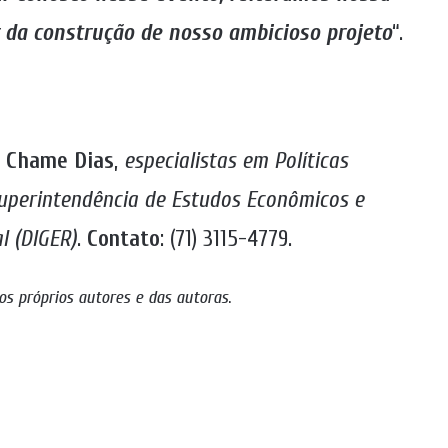
r da construção de nosso ambicioso projeto
“.
ia Chame Dias
,
especialistas em Políticas
uperintendência de Estudos Econômicos e
al (DIGER)
.
Contato
: (71) 3115-4779.
os próprios autores e das autoras
.