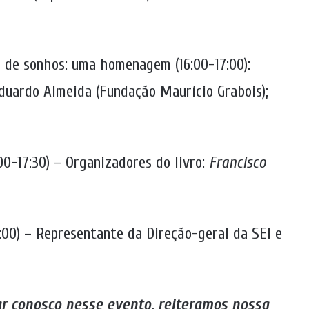
r de sonhos: uma homenagem (16:00-17:00):
Eduardo Almeida (Fundação Maurício Grabois);
:00-17:30) – Organizadores do livro:
Francisco
8:00) – Representante da Direção-geral da SEI e
r conosco nesse evento, reiteramos nossa