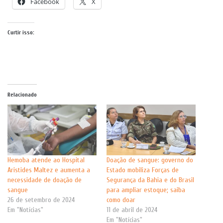
Facebook
X
Curtir isso:
Relacionado
Hemoba atende ao Hospital
Doação de sangue: governo do
Aristides Maltez e aumenta a
Estado mobiliza Forças de
necessidade de doação de
Segurança da Bahia e do Brasil
sangue
para ampliar estoque; saiba
26 de setembro de 2024
como doar
Em "Notícias"
11 de abril de 2024
Em "Notícias"