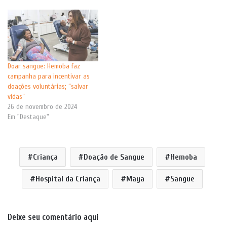
Doar sangue: Hemoba faz
campanha para incentivar as
doações voluntárias; “salvar
vidas”
26 de novembro de 2024
Em "Destaque"
Criança
Doação de Sangue
Hemoba
Hospital da Criança
Maya
Sangue
Deixe seu comentário aqui