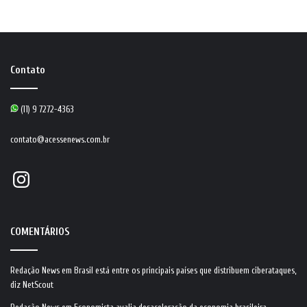
Contato
(11) 9 7272-4363
contato@acessenews.com.br
Instagram
COMENTÁRIOS
Redação News
em
Brasil está entre os principais países que distribuem ciberataques,
diz NetScout