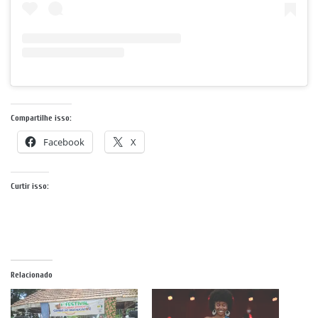
Compartilhe isso:
Facebook
X
Curtir isso:
Relacionado