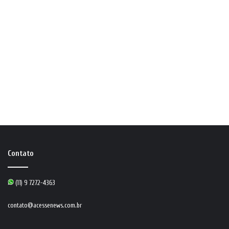
Contato
(11) 9 7272-4363
contato@acessenews.com.br