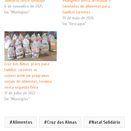
Solidária, neste domingo
evangélico busca arrecadar 3
6 de novembro de 2025
toneladas de alimentos para
Em "Municípios"
famílias carentes
19 de maio de 2026
Em "Destaque"
Cruz das Almas: prazo para
famílias carentes se
cadastrarem em programas
sociais de alimentos, termina
nesta segunda-feira
31 de julho de 2023
Em "Municípios"
Alimentos
Cruz das Almas
Natal Solidário