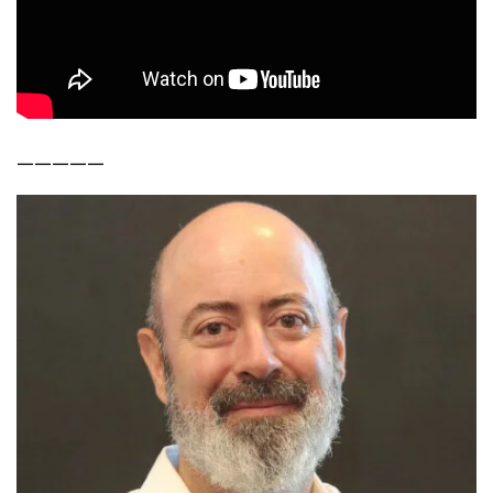
—————