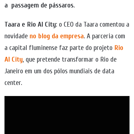
a passagem de pássaros
.
Taara e Rio AI City
: o CEO da Taara comentou a
novidade
no blog da empresa
. A parceria com
a capital fluminense faz parte do projeto
Rio
AI City
, que pretende transformar o Rio de
Janeiro em um dos pólos mundiais de data
center.