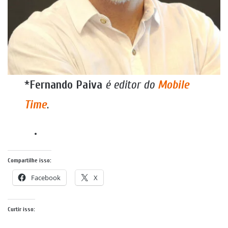
*
Fernando Paiva
é editor do
Mobile
Time
.
Compartilhe isso:
Facebook
X
Curtir isso: