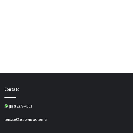
Contato
(11) 9 7272-4363
contato@acessenews.com.br