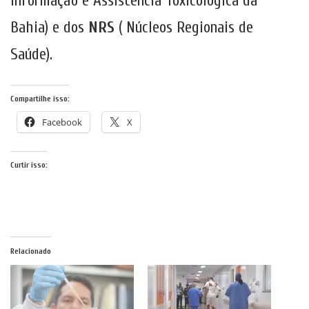
Informação e Assistência Toxicológica da
Bahia) e dos
NRS
( Núcleos Regionais de
Saúde).
Compartilhe isso:
Facebook
X
Curtir isso:
Relacionado