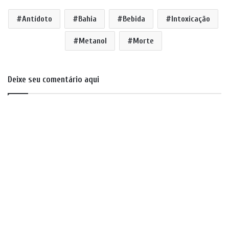
Antídoto
Bahia
Bebida
Intoxicação
Metanol
Morte
Deixe seu comentário aqui