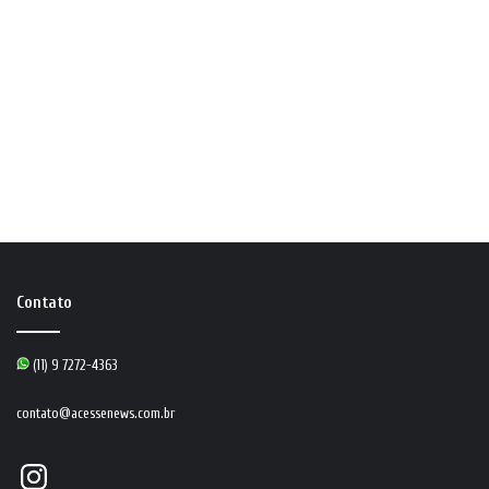
Contato
(11) 9 7272-4363
contato@acessenews.com.br
Instagram