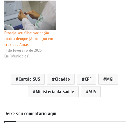
Proteja seu filho: vacinação
contra dengue já começou em
Cruz das Almas
11 de fevereiro de 2026
Em "Municípios"
Cartão SUS
Cidadão
CPF
MGI
Ministéria da Saúde
SUS
Deixe seu comentário aqui