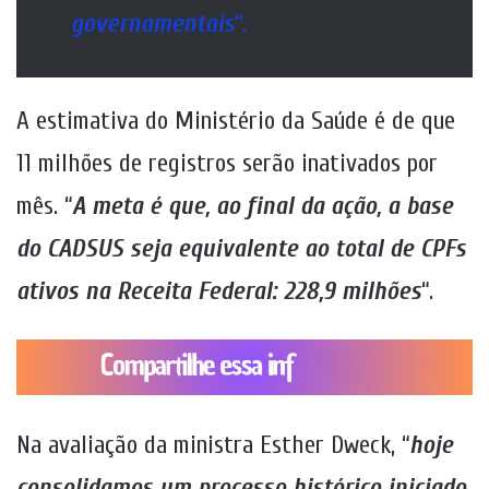
governamentais
“.
A estimativa do Ministério da Saúde é de que
11 milhões de registros serão inativados por
mês. “
A meta é que, ao final da ação, a base
do CADSUS seja equivalente ao total de CPFs
ativos na Receita Federal: 228,9 milhões
“.
Na avaliação da ministra Esther Dweck, “
hoje
consolidamos um processo histórico iniciado