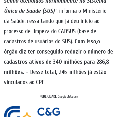
sendo atendidos normalmente no Sistema
Único de Saúde (SUS)
“, informa o Ministério
da Saúde, ressaltando que já deu início ao
processo de limpeza do CADSUS (base de
cadastros de usuários do SUS).
Com isso,o
órgão diz ter conseguido reduzir o número de
cadastros ativos de 340 milhões para 286,8
milhões
. – Desse total, 246 milhões já estão
vinculados ao CPF.
PUBLICIDADE
Google Adsense