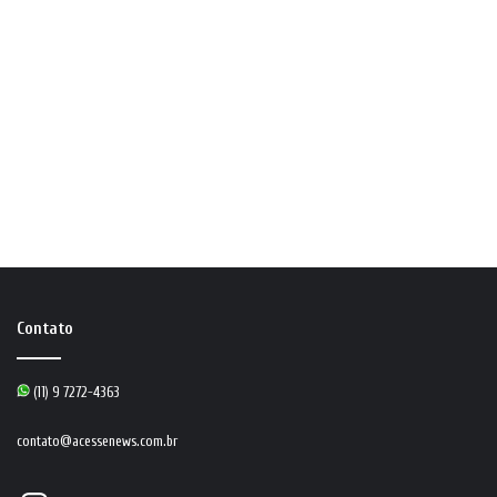
Contato
(11) 9 7272-4363
contato@acessenews.com.br
Instagram