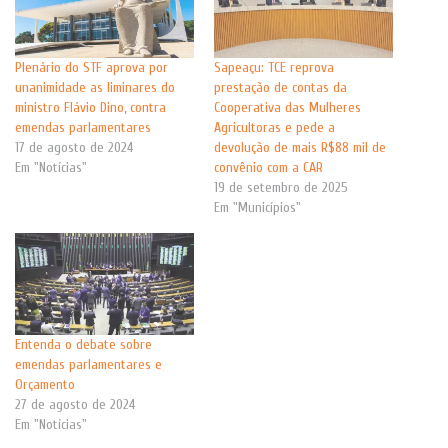
Plenário do STF aprova por
Sapeaçu: TCE reprova
unanimidade as liminares do
prestação de contas da
ministro Flávio Dino, contra
Cooperativa das Mulheres
emendas parlamentares
Agricultoras e pede a
17 de agosto de 2024
devolução de mais R$88 mil de
Em "Notícias"
convênio com a CAR
19 de setembro de 2025
Em "Municípios"
Entenda o debate sobre
emendas parlamentares e
Orçamento
27 de agosto de 2024
Em "Notícias"