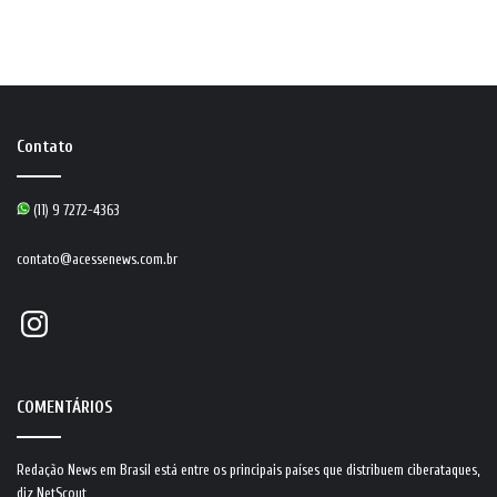
Contato
(11) 9 7272-4363
contato@acessenews.com.br
Instagram
COMENTÁRIOS
Redação News
em
Brasil está entre os principais países que distribuem ciberataques,
diz NetScout