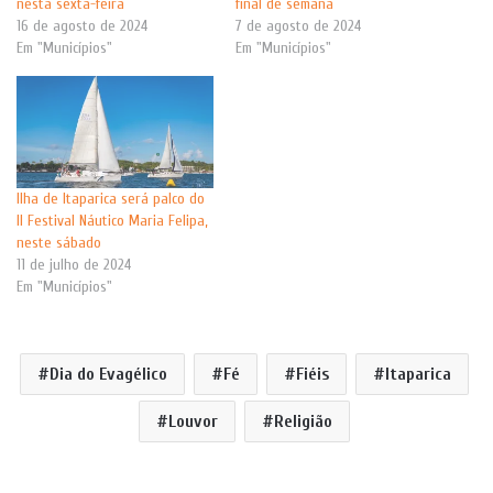
nesta sexta-feira
final de semana
16 de agosto de 2024
7 de agosto de 2024
Em "Municípios"
Em "Municípios"
Ilha de Itaparica será palco do
II Festival Náutico Maria Felipa,
neste sábado
11 de julho de 2024
Em "Municípios"
Dia do Evagélico
Fé
Fiéis
Itaparica
Louvor
Religião