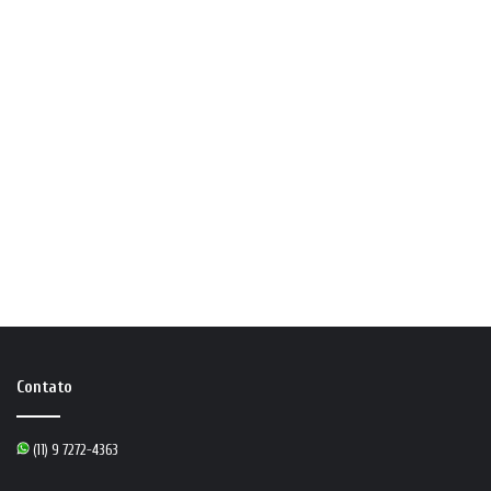
Contato
(11) 9 7272-4363