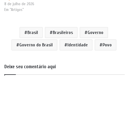
8 de julho de 2026
Em "Artigos"
Brasil
Brasileiros
Governo
Governo do Brasil
Identidade
Povo
Deixe seu comentário aqui