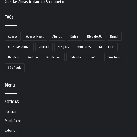
Cruz das Almas, iniciam dia 5 de janeiro
TAGs
Acesse
Acesse News
Alunos
Bahia
Blog do JC
Brasil
Cruz das Almas
Cultura
Eleições
Mulheres
Municípios
Negócio
Política
Recôncavo
Salvador
Saúde
São João
São Paulo
Menu
NOTÍCIAS
Política
Municípios
Exterior