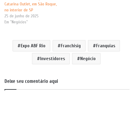
Catarina Outlet, em São Roque,
no interior de SP
25 de junho de 2025
Em "Negócios"
Expo ABF Rio
Franchisig
Franquias
Investidores
Negócio
Deixe seu comentário aqui