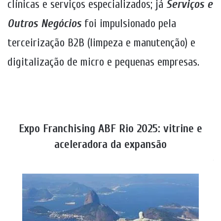
clínicas e serviços especializados; já
Serviços e
Outros Negócios
foi impulsionado pela
terceirização B2B (limpeza e manutenção) e
digitalização de micro e pequenas empresas.
Expo Franchising ABF Rio 2025: vitrine e
aceleradora da expansão
.