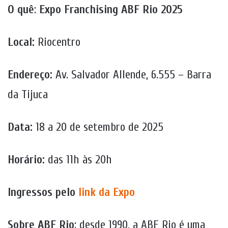
O quê
:
Expo Franchising ABF Rio 2025
Local:
Riocentro
Endereço:
Av. Salvador Allende, 6.555 – Barra
da Tijuca
Data:
18 a 20 de setembro de 2025
Horário:
das 11h às 20h
Ingressos pelo
link da Expo
Sobre ABF Rio
: desde 1990, a ABF Rio é uma