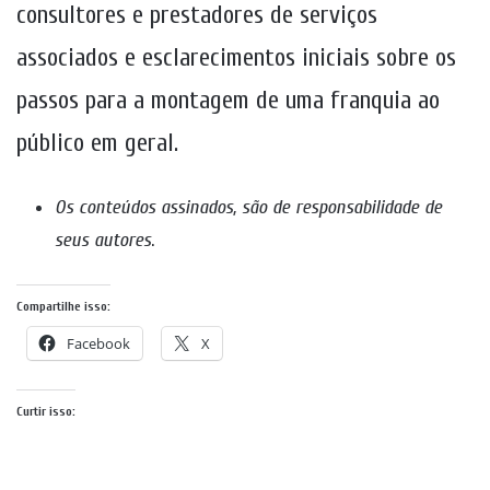
consultores e prestadores de serviços
associados e esclarecimentos iniciais sobre os
passos para a montagem de uma franquia ao
público em geral.
Os conteúdos assinados, são de responsabilidade de
seus autores
.
Compartilhe isso:
Facebook
X
Curtir isso: