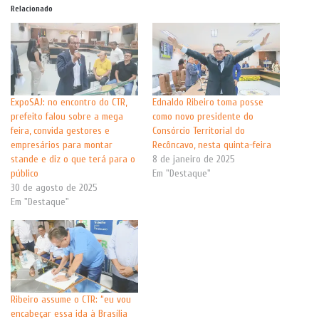
Relacionado
ExpoSAJ: no encontro do CTR,
Ednaldo Ribeiro toma posse
prefeito falou sobre a mega
como novo presidente do
feira, convida gestores e
Consórcio Territorial do
empresários para montar
Recôncavo, nesta quinta-feira
stande e diz o que terá para o
8 de janeiro de 2025
público
Em "Destaque"
30 de agosto de 2025
Em "Destaque"
Ribeiro assume o CTR: “eu vou
encabeçar essa ida à Brasília