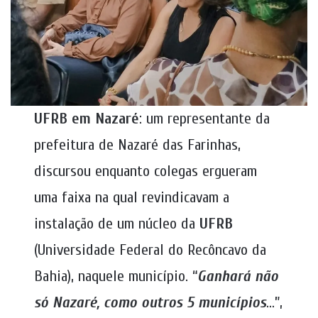
UFRB em Nazaré
: um representante da
prefeitura de Nazaré das Farinhas,
discursou enquanto colegas ergueram
uma faixa na qual revindicavam a
instalação de um núcleo da
UFRB
(Universidade Federal do Recôncavo da
Bahia), naquele município. “
Ganhará não
só Nazaré, como outros 5 municípios
…”,