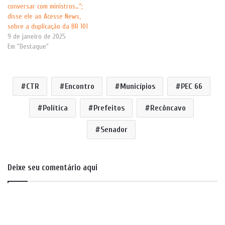
conversar com ministros…”;
disse ele ao Acesse News,
sobre a duplicação da BR 101
9 de janeiro de 2025
Em "Destaque"
CTR
Encontro
Municípios
PEC 66
Política
Prefeitos
Recôncavo
Senador
Deixe seu comentário aqui