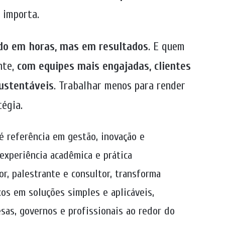
 importa.
ido em horas, mas em resultados
. E quem
nte,
com equipes mais engajadas, clientes
ustentáveis
. Trabalhar menos para render
tégia.
 é referência em gestão, inovação e
 experiência acadêmica e prática
or, palestrante e consultor, transforma
os em soluções simples e aplicáveis,
as, governos e profissionais ao redor do