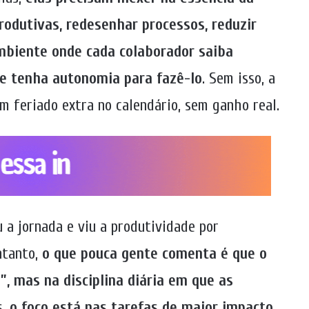
produtivas, redesenhar processos, reduzir
mbiente onde cada colaborador saiba
e tenha autonomia para fazê-lo
. Sem isso, a
m feriado extra no calendário, sem ganho real.
 a jornada e viu a produtividade por
ntanto,
o que pouca gente comenta é que o
”, mas na disciplina diária em que as
, o foco está nas tarefas de maior impacto