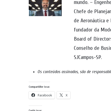
mundo. – Engenhei
Chefe de Planejam
de Aeronáutica e 
fundador da Mode
Board of Director
Conselho de Busi
SJCampos-SP.
Os conteúdos assinados, são de responsabi
Compartilhe isso:
Facebook
X
Curtir isso: