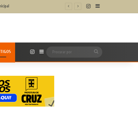
Instagram
Barra Lateral
Instagram
TIGOS
Barra Lateral
Procurar
por