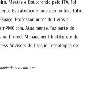
ro, Mestre e Doutorando pelo ITA, foi
ento Estratégico e Inovação no Instituto
Espaço. Professor, autor de livros e
rnPMO.com. Atualmente, faz parte do
s no Project Management Institute e do
ness Advisors do Parque Tecnológico de
lidade de seus autores
.