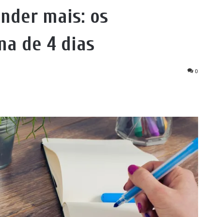
nder mais: os
na de 4 dias
0