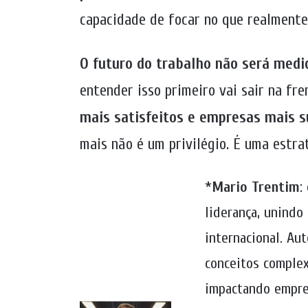
capacidade de focar no que realmente
O futuro do trabalho não será med
entender isso primeiro vai sair na fre
mais satisfeitos e empresas mais s
mais não é um privilégio. É uma estra
*
Mario Trentim
:
liderança, unindo
internacional. Aut
conceitos complex
impactando empres