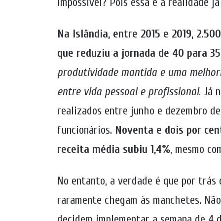
impossível? Pois essa é a realidade 
Na Islândia, entre 2015 e 2019, 2.5
que reduziu a jornada de 40 para 3
produtividade mantida e uma melhoria
entre vida pessoal e profissional
. Já 
realizados entre junho e dezembro de
funcionários.
Noventa e dois por cen
receita média subiu 1,4%
, mesmo com
No entanto, a verdade é que por trás
raramente chegam às manchetes. Não 
decidem implementar a semana de 4 d