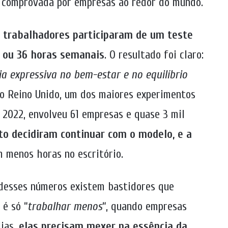
já comprovada por empresas ao redor do mundo.
00 trabalhadores participaram de um teste
5 ou 36 horas semanais
. O resultado foi claro:
 expressiva no bem-estar e no equilíbrio
no Reino Unido, um dos maiores experimentos
 2022, envolveu 61 empresas e quase 3 mil
to decidiram continuar com o modelo, e a
 menos horas no escritório.
 desses números existem bastidores que
é só “
trabalhar menos
“, quando empresas
ias,
elas precisam mexer na essência da