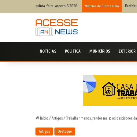
quinta-feira, agosto 6 2026
10ª edi
Notícias de Última Hora
NOTÍCIAS
POLÍTICA
MUNICÍPIOS
EXTERIOR
Início
/
Artigos
/
Trabalhar menos, render mais: os bastidores d
Artigos
Destaque