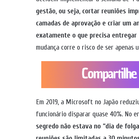
gestão, ou seja, cortar reuniões im
camadas de aprovação e criar um a
exatamente o que precisa entregar 
mudança corre o risco de ser apenas u
Em 2019, a Microsoft no Japão reduziu
funcionário disparar quase 40%. No e
segredo não estava no “dia de folga
reuniões são limitadas a 30 minutos