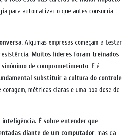
ogia para automatizar o que antes consumia
conversa
. Algumas empresas começam a testar
resistência.
Muitos líderes foram treinados
 é sinônimo de comprometimento
. E é
undamental substituir a cultura do controle
ge coragem, métricas claras e uma boa dose de
 inteligência. É sobre entender que
sentadas diante de um computador
, mas da