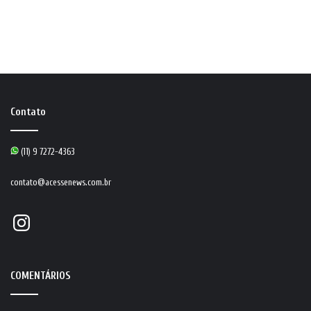
Contato
(11) 9 7272-4363
contato@acessenews.com.br
Instagram
COMENTÁRIOS