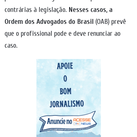
contrárias à legislação.
Nesses casos, a
Ordem dos Advogados do Brasil
(OAB) prevê
que o profissional pode e deve renunciar ao
caso.