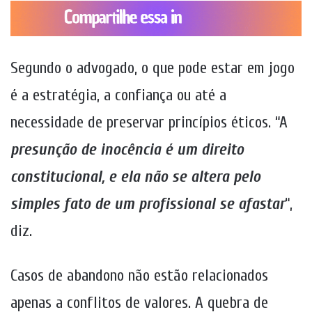
Segundo o advogado, o que pode estar em jogo
é a estratégia, a confiança ou até a
necessidade de preservar princípios éticos. “A
presunção de inocência é um direito
constitucional, e ela não se altera pelo
simples fato de um profissional se afastar
“,
diz.
Casos de abandono não estão relacionados
apenas a conflitos de valores. A quebra de