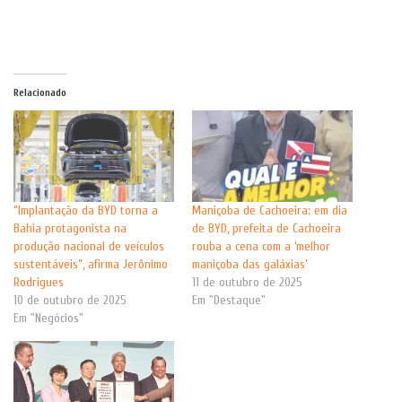
Relacionado
“Implantação da BYD torna a
Maniçoba de Cachoeira: em dia
Bahia protagonista na
de BYD, prefeita de Cachoeira
produção nacional de veículos
rouba a cena com a ‘melhor
sustentáveis”, afirma Jerônimo
maniçoba das galáxias’
Rodrigues
11 de outubro de 2025
10 de outubro de 2025
Em "Destaque"
Em "Negócios"