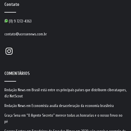
Contato
(11) 9 7272-4363
contato@acessenews.com.br
Instagram
COMENTÁRIOS
Redação News
em
Brasil está entre os principais países que distribuem ciberataques,
diz NetScout
Redação News
em
Economista avalia desaceleração da economia brasileira
Graça Sena
em
“O Agente Secreto” merece todas as honrarias e o nosso frevo no
pé