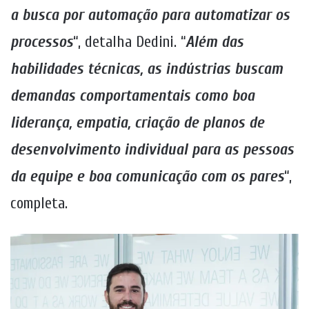
a busca por automação para automatizar os
processos
“, detalha Dedini. “
Além das
habilidades técnicas, as indústrias buscam
demandas comportamentais como boa
liderança, empatia, criação de planos de
desenvolvimento individual para as pessoas
da equipe e boa comunicação com os pares
“,
completa.