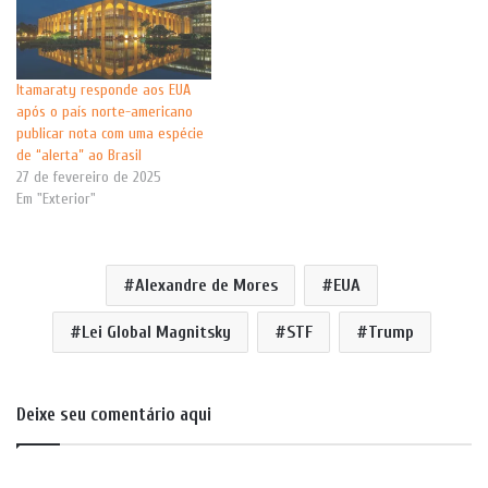
Itamaraty responde aos EUA
após o país norte-americano
publicar nota com uma espécie
de “alerta” ao Brasil
27 de fevereiro de 2025
Em "Exterior"
Alexandre de Mores
EUA
Lei Global Magnitsky
STF
Trump
Deixe seu comentário aqui