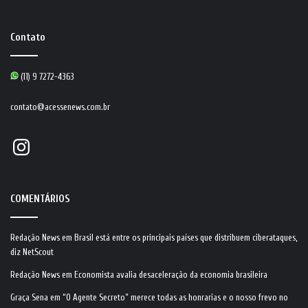
Contato
(11) 9 7272-4363
contato@acessenews.com.br
Instagram
COMENTÁRIOS
Redação News
em
Brasil está entre os principais países que distribuem ciberataques,
diz NetScout
Redação News
em
Economista avalia desaceleração da economia brasileira
Graça Sena
em
“O Agente Secreto” merece todas as honrarias e o nosso frevo no