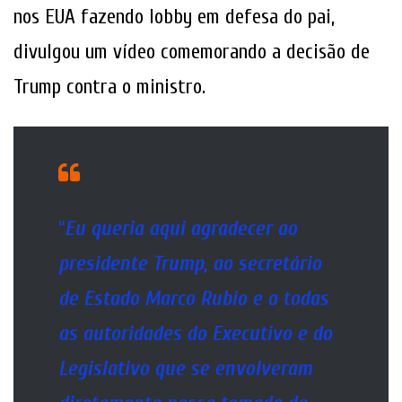
nos EUA fazendo lobby em defesa do pai,
divulgou um vídeo comemorando a decisão de
Trump contra o ministro.
“
Eu queria aqui agradecer ao
presidente Trump, ao secretário
de Estado Marco Rubio e a todas
as autoridades do Executivo e do
Legislativo que se envolveram