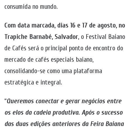
consumida no mundo.
Com data marcada, dias 16 e 17 de agosto, no
Trapiche Barnabé, Salvador
, o Festival Baiano
de Cafés será o principal ponto de encontro do
mercado de cafés especiais baiano,
consolidando-se como uma plataforma
estratégica e integral.
“
Queremos conectar e gerar negócios entre
os elos da cadeia produtiva. Após o sucesso
das duas edições anteriores da Feira Baiana