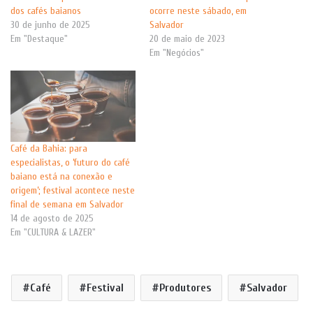
dos cafés baianos
ocorre neste sábado, em
30 de junho de 2025
Salvador
Em "Destaque"
20 de maio de 2023
Em "Negócios"
Café da Bahia: para
especialistas, o ‘futuro do café
baiano está na conexão e
origem’; festival acontece neste
final de semana em Salvador
14 de agosto de 2025
Em "CULTURA & LAZER"
Café
Festival
Produtores
Salvador