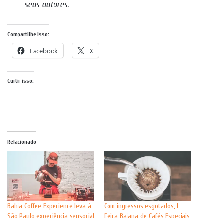
seus autores.
Compartilhe isso:
Facebook
X
Curtir isso:
Relacionado
Bahia Coffee Experience leva à
Com ingressos esgotados, I
São Paulo experiência sensorial
Feira Baiana de Cafés Especiais