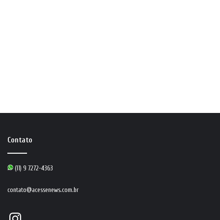
Contato
(11) 9 7272-4363
contato@acessenews.com.br
Instagram