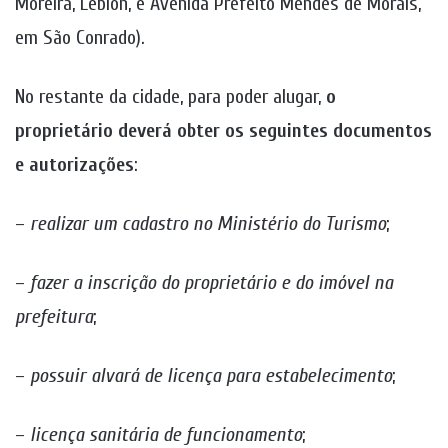
Moreira, Leblon, e Avenida Prefeito Mendes de Morais,
em São Conrado).
No restante da cidade, para poder alugar,
o
proprietário deverá obter os seguintes documentos
e autorizações
:
–
realizar um cadastro no Ministério do Turismo
;
–
fazer a inscrição do proprietário e do imóvel na
prefeitura
;
–
possuir alvará de licença para estabelecimento
;
–
licença sanitária de funcionamento
;