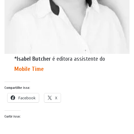
*
Isabel Butcher
é editora assistente do
Mobile Time
Compartilhe isso:
Facebook
X
Curtir isso: