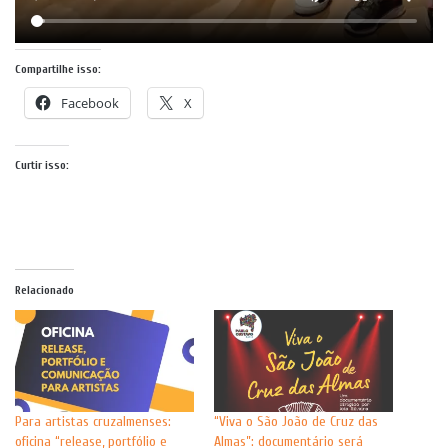
Compartilhe isso:
Facebook
X
Curtir isso:
Relacionado
Para artistas cruzalmenses:
“Viva o São João de Cruz das
oficina “release, portfólio e
Almas”: documentário será