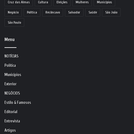
Cruz das Almas
Cultura
Eleições
Mulheres
Municípios
Negócio
Política
Recôncavo
Salvador
Saúde
São João
São Paulo
Menu
NOTÍCIAS
Política
Municípios
Exterior
NEGÓCIOS
Estilo & Famosos
Editorial
Entrevista
Artigos