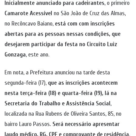
Inicialmente anunciado para cadeirantes
, o primeiro
Camarote Acessível
no São João de Cruz das Almas,
no Recôncavo Baiano,
está com
com inscrições
abertas para as pessoas nessas condições, que
desejarem participar da festa no Circuito Luiz
Gonzaga
, este ano.
Em nota, a Prefeitura anunciou na tarde desta
segunda-feira (17),
que as inscrições acontecem
nesta terça-feira (18) e quarta-feira (19), lá na
Secretaria do Trabalho e Assistência Social
,
localizada na Rua Rubens de Oliveira Santos, 85, no
bairro Lauro Passos.
Será
necessário
apresentar
laudo médico, RG, CPF e comprovante de residência
.