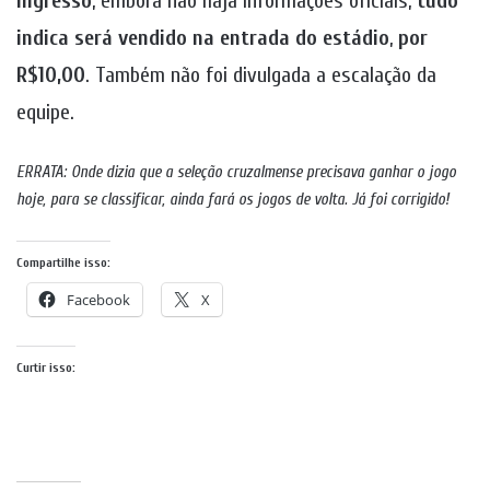
ingresso
, embora não haja informações oficiais,
tudo
indica
será vendido na entrada do estádio
,
por
R$10,00
. Também não foi divulgada a escalação da
equipe.
ERRATA: Onde dizia que a seleção cruzalmense precisava ganhar o jogo
hoje, para se classificar, ainda fará os jogos de volta. Já foi corrigido!
Compartilhe isso:
Facebook
X
Curtir isso: