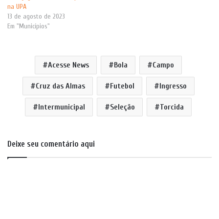
na UPA
13 de agosto de 2023
Em "Municípios"
Acesse News
Bola
Campo
Cruz das Almas
Futebol
Ingresso
Intermunicipal
Seleção
Torcida
Deixe seu comentário aqui