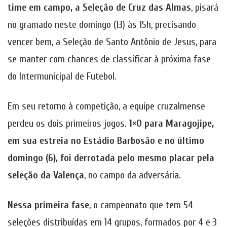
time em campo, a Seleção de Cruz das Almas
, pisará
no gramado neste domingo (13) às 15h, precisando
vencer bem, a Seleção de Santo Antônio de Jesus, para
se manter com chances de classificar à próxima fase
do Intermunicipal de Futebol.
Em seu retorno à competição, a equipe cruzalmense
perdeu os dois primeiros jogos.
1×0 para Maragojipe,
em sua estreia no Estádio Barbosão e no último
domingo (6), foi derrotada pelo mesmo placar pela
seleção da Valença
, no campo da adversária.
Nessa primeira fase
, o campeonato que tem 54
seleções distribuídas em 14 grupos, formados por 4 e 3