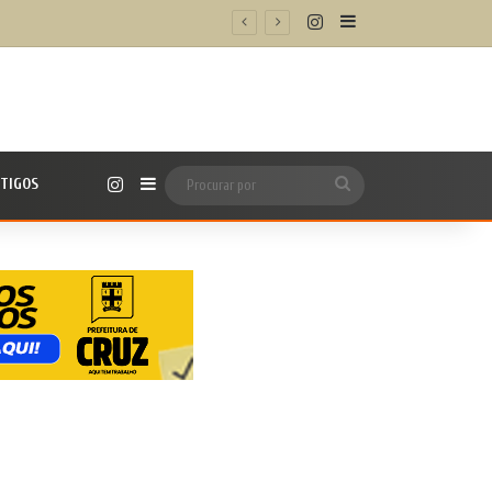
Instagram
Barra Lateral
iba como participar
Instagram
TIGOS
Barra Lateral
Procurar
por