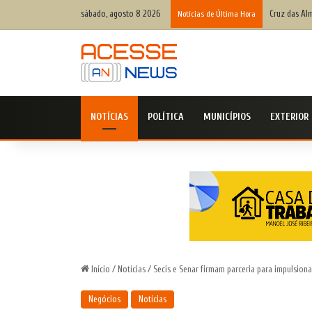
sábado, agosto 8 2026
Cruz das Alm
Notícias de Última Hora
NOTÍCIAS
POLÍTICA
MUNICÍPIOS
EXTERIOR
Início
/
Notícias
/
Secis e Senar firmam parceria para impulsion
Negócios
Notícias