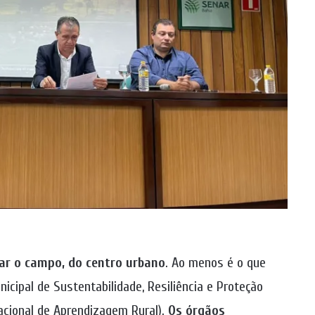
ar o campo, do centro urbano
. Ao menos é o que
icipal de Sustentabilidade, Resiliência e Proteção
acional de Aprendizagem Rural).
Os órgãos