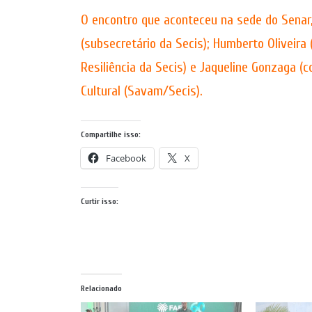
O encontro que aconteceu na sede do Senar,
(subsecretário da Secis); Humberto Oliveira 
Resiliência da Secis) e Jaqueline Gonzaga (
Cultural (Savam/Secis).
Compartilhe isso:
Facebook
X
Curtir isso:
Relacionado