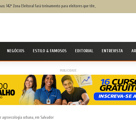
as: 142ª Zona Eleitoral fará treinamento para eleitores que têm dificuldade para votar; sa
NEGÓCIOS
ESTILO & FAMOSOS
EDITORIAL
ENTREVISTA
AR
PUBLICIDADE
ar agroecologia urbana, em Salvador