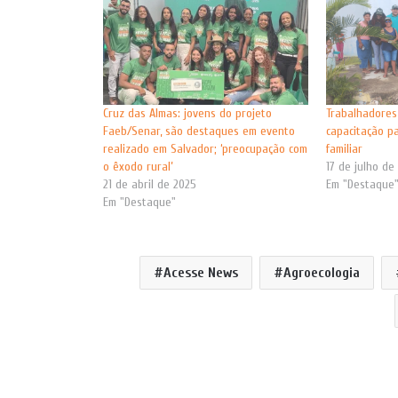
Cruz das Almas: jovens do projeto
Trabalhadores
Faeb/Senar, são destaques em evento
capacitação pa
realizado em Salvador; ‘preocupação com
familiar
o êxodo rural’
17 de julho de
21 de abril de 2025
Em "Destaque
Em "Destaque"
Acesse News
Agroecologia