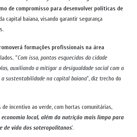
rmo de compromisso para desenvolver políticas de
da capital baiana, visando garantir segurança
s.
romoverá formações profissionais na área
lados. “
Com isso, pontos esquecidos da cidade
as, auxiliando a mitigar a desigualdade social com a
a sustentabilidade na capital baiana
“, diz trecho do
s de incentivo ao verde, com hortas comunitárias,
 economia local, além da nutrição mais limpa para
e de vida dos soteropolitanos
‘.