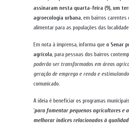
assinaram nesta quarta-feira (9), um te
agroecologia urbana
, em bairros carentes 
alimentar para as populações das localidade
Em nota à imprensa, informa que
o Senar p
agrícola
, para pessoas dos bairros contemp
poderão ser transformados em áreas agrícol
geração de emprego e renda e estimulando 
comunicado.
A ideia é beneficiar os programas municipai
‘
para fomentar pequenos agricultores e a
melhorar índices relacionados à qualidad