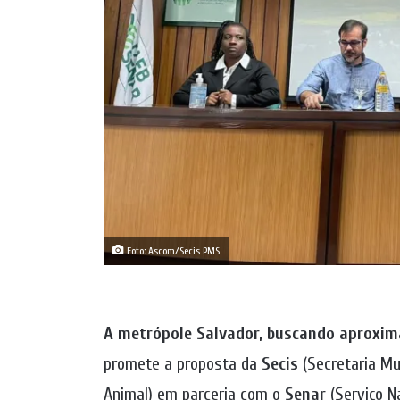
Foto: Ascom/Secis PMS
A metrópole Salvador, buscando aproxim
promete a proposta da
Secis
(Secretaria Mun
Animal) em parceria com o
Senar
(Serviço N