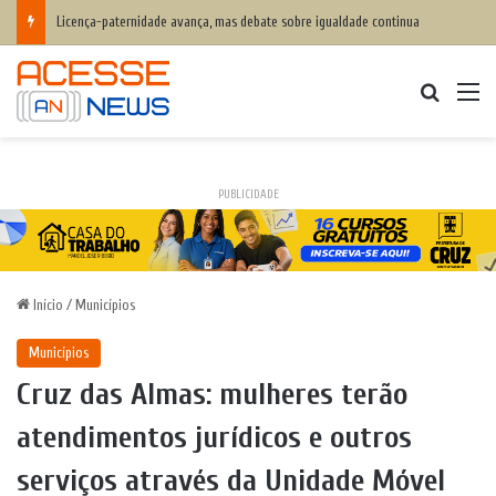
Licença-paternidade avança, mas debate sobre igualdade continua
Procurar
M
PUBLICIDADE
Início
/
Municípios
Municípios
Cruz das Almas: mulheres terão
atendimentos jurídicos e outros
serviços através da Unidade Móvel