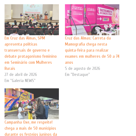
Em Cruz das Almas, SPM
Cruz das Almas: Carreta da
apresenta políticas
Mamografia chega nesta
transversais de governo e
quinta-feira para realizar
debate protagonismo feminino
exames em mulheres de 50 a 74
em Seminário com Mulheres
anos
Rurais
5 de agosto de 2026
27 de abril de 2026
Em "Destaque"
Em "Galeria NEWS"
Campanha Oxe, me respeite!
chega a mais de 50 municípios
durante os festejos juninos da