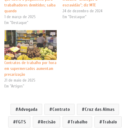
trabalhadores demitidos; saiba
escravidão”; diz MTE
quando
24 de dezembro de 2024
1 de março de 2025
Em "Destaque"
Em "Destaque"
Contratos de trabalho por hora
em supermercados aumentam
precarização
21 de maio de 2025
Em "Artigos"
Advogada
Contrato
Cruz das Almas
FGTS
Recisão
Trabalho
Trabalo