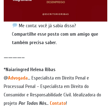
Me conta: você já sabia disso?
C
ompartilhe esse posto com um amigo que
também precisa saber
.
————–
*
Naiaringred Helena Ribas
@
Advogada
… Especialista em Direito Penal e
Processual Penal – Especialista em Direito do
Consumidor e Responsabilidade Civil. Idealizadora do
projeto
Por Todas Nós
…
Contato
!