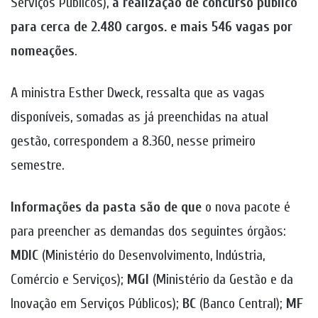
Serviços Públicos),
a realização de concurso público
para cerca de 2.480 cargos. e mais 546 vagas por
nomeações
.
A ministra Esther Dweck, ressalta que as vagas
disponíveis, somadas as já preenchidas na atual
gestão, correspondem a 8.360, nesse primeiro
semestre.
Informações da pasta são de que
o nova pacote é
para preencher as demandas dos seguintes órgãos:
MDIC
(Ministério do Desenvolvimento, Indústria,
Comércio e Serviços);
MGI
(Ministério da Gestão e da
Inovação em Serviços Públicos);
BC
(Banco Central);
MF