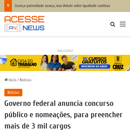
Licença-paternidade avança, mas debate sobre igualdade continua
Procurar
M
PUBLICIDADE
Início
/
Notícias
Notícias
Governo federal anuncia concurso
público e nomeações, para preencher
mais de 3 mil cargos