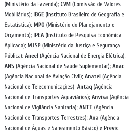
(Ministério da Fazenda);
CVM
(Comissão de Valores
Mobiliários);
IBGE
(Instituto Brasileiro de Geografia e
Estatística);
MPO
(Ministério do Planejamento e
Orçamento);
IPEA
(Instituto de Pesquisa Econômica
Aplicada);
MJSP
(Ministério da Justiça e Segurança
Pública);
Aneel
(Agência Nacional de Energia Elétrica);
ANS
(Agência Nacional de Saúde Suplementar);
Anac
(Agência Nacional de Aviação Civil);
Anatel
(Agência
Nacional de Telecomunicações);
Antaq
(Agência
Nacional de Transportes Aquaviários);
Anvisa
(Agência
Nacional de Vigilância Sanitária);
ANTT
(Agência
Nacional de Transportes Terrestres);
Ana
(Agência
Nacional de Águas e Saneamento Básico) e
Previc