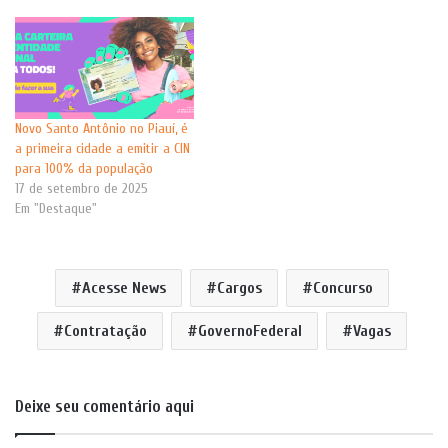
Novo Santo Antônio no Piauí, é
a primeira cidade a emitir a CIN
para 100% da população
17 de setembro de 2025
Em "Destaque"
Acesse News
Cargos
Concurso
Contratação
GovernoFederal
Vagas
Deixe seu comentário aqui