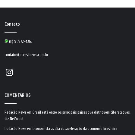
Contato
(11) 9 7272-4363
contato@acessenews.com.br
Instagram
COMENTÁRIOS
Redação News
em
Brasil está entre os principais países que distribuem ciberataques,
diz NetScout
Redação News
em
Economista avalia desaceleração da economia brasileira