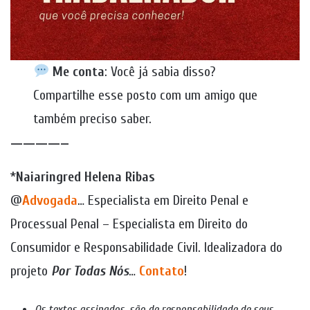
Me conta
: Você já sabia disso?
Compartilhe esse posto com um amigo que
também preciso saber.
————–
*
Naiaringred Helena Ribas
@
Advogada
… Especialista em Direito Penal e
Processual Penal – Especialista em Direito do
Consumidor e Responsabilidade Civil. Idealizadora do
projeto
Por Todas Nós
…
Contato
!
Os textos assinados, são de responsabilidade de seus