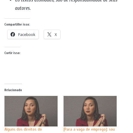
autores
.
Compartilhe isso:
Facebook
X
Curtir isso:
Relacionado
Alguns dos direitos do
[Para a vaga de emprego]: sou