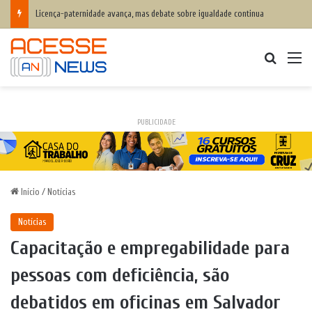
Licença-paternidade avança, mas debate sobre igualdade continua
Procurar
M
PUBLICIDADE
Início
/
Notícias
Notícias
Capacitação e empregabilidade para
pessoas com deficiência, são
debatidos em oficinas em Salvador