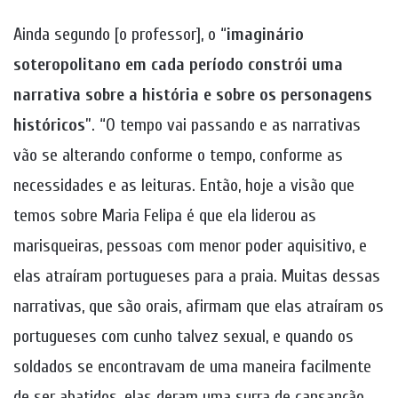
Ainda segundo [o professor], o “
imaginário
soteropolitano em cada período constrói uma
narrativa sobre a história e sobre os personagens
históricos
”. “O tempo vai passando e as narrativas
vão se alterando conforme o tempo, conforme as
necessidades e as leituras. Então, hoje a visão que
temos sobre Maria Felipa é que ela liderou as
marisqueiras, pessoas com menor poder aquisitivo, e
elas atraíram portugueses para a praia. Muitas dessas
narrativas, que são orais, afirmam que elas atraíram os
portugueses com cunho talvez sexual, e quando os
soldados se encontravam de uma maneira facilmente
de ser abatidos, elas deram uma surra de cansanção