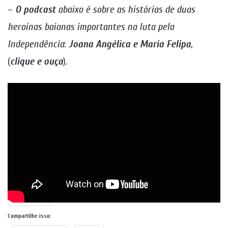
–
O podcast
abaixo é sobre as histórias de duas
heroínas baianas importantes na luta pela
Independência
:
Joana Angélica e Maria Felipa
,
(
clique e ouça
).
Compartilhe isso: