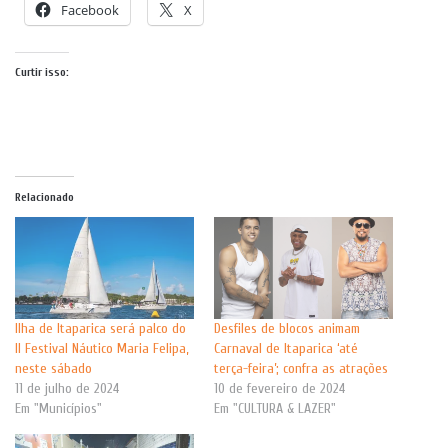
Facebook
X
Curtir isso:
Relacionado
Ilha de Itaparica será palco do
Desfiles de blocos animam
II Festival Náutico Maria Felipa,
Carnaval de Itaparica ‘até
neste sábado
terça-feira’; confra as atrações
11 de julho de 2024
10 de fevereiro de 2024
Em "Municípios"
Em "CULTURA & LAZER"