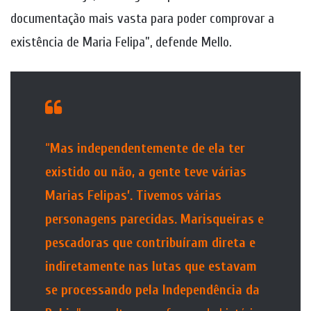
documentação mais vasta para poder comprovar a
existência de Maria Felipa”, defende Mello.
“
Mas independentemente de ela ter
existido ou não, a gente teve várias
Marias Felipas’. Tivemos várias
personagens parecidas. Marisqueiras e
pescadoras que contribuíram direta e
indiretamente nas lutas que estavam
se processando pela Independência da