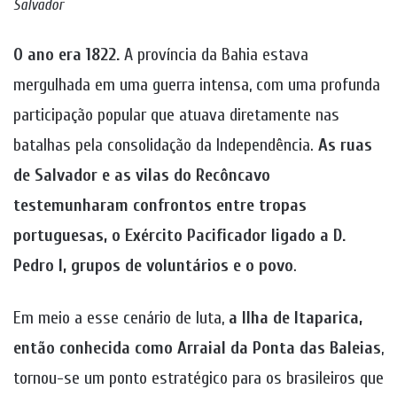
Salvador
O ano era 1822.
A província da Bahia estava
mergulhada em uma guerra intensa, com uma profunda
participação popular que atuava diretamente nas
batalhas pela consolidação da Independência.
As ruas
de Salvador e as vilas do Recôncavo
testemunharam confrontos entre tropas
portuguesas, o Exército Pacificador ligado a D.
Pedro I, grupos de voluntários e o povo
.
Em meio a esse cenário de luta,
a Ilha de Itaparica,
então conhecida como Arraial da Ponta das Baleias
,
tornou-se um ponto estratégico para os brasileiros que