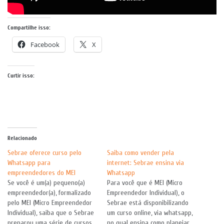
Compartilhe isso:
Facebook
X
Curtir isso:
Relacionado
Sebrae oferece curso pelo
Saiba como vender pela
Whatsapp para
internet: Sebrae ensina via
empreendedores do MEI
Whatsapp
Se você é um(a) pequeno(a)
Para você que é MEI (Micro
empreendedor(a), formalizado
Empreendedor Individual), o
pelo MEI (Micro Empreendedor
Sebrae está disponibilizando
Individual), saiba que o Sebrae
um curso online, via whatsapp,
preparou uma série de cursos
no qual ensina como planejar