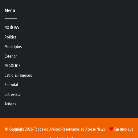
Menu
NOTÍCIAS
Política
Municípios
Exterior
NEGÓCIOS
Estilo & Famosos
Editorial
Entrevista
Artigos
© Copyright 2026, Todos os Direitos Reservados ao Acesse News |
Em tudo que