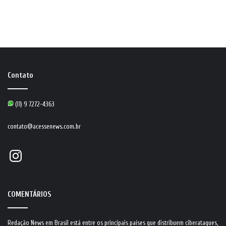
Contato
(11) 9 7272-4363
contato@acessenews.com.br
Instagram
COMENTÁRIOS
Redação News
em
Brasil está entre os principais países que distribuem ciberataques,