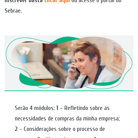
inscrever basta
clicar aqui
ou acesse o portal do
Sebrae.
Serão 4 módulos:
1
– Refletindo sobre as
necessidades de compras da minha empresa;
2
– Considerações sobre o processo de