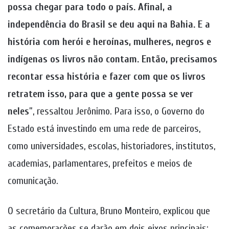
possa chegar para todo o país. Afinal, a
independência do Brasil se deu aqui na Bahia. E a
história com herói e heroínas, mulheres, negros e
indígenas os livros não contam. Então, precisamos
recontar essa história e fazer com que os livros
retratem isso, para que a gente possa se ver
neles
”, ressaltou Jerônimo. Para isso, o Governo do
Estado está investindo em uma rede de parceiros,
como universidades, escolas, historiadores, institutos,
academias, parlamentares, prefeitos e meios de
comunicação.
O secretário da Cultura, Bruno Monteiro, explicou que
as comemorações se darão em dois eixos principais: