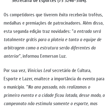
Secretaria de Esportes (75 3246-3184)
.
Os competidores que tiverem êxito receberão troféus,
medalhas e premiações de patrocinadores. Além disso,
esta segunda edição traz novidades: “
a entrada será
totalmente grátis para a plateia e tanto a equipe de
arbitragem como a estrutura serão diferentes da
anterior
”, informou Eemerson Luz.
Por sua vez,
Vinicius Leal
secretário de Cultura,
Esporte e Lazer, enaltece a importância do evento para
o município. “
No ano passado, nós realizamos o
primeiro evento e a cidade ficou lotada, desse modo, o
campeonato não estimula somente o esporte, mas