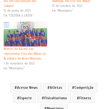
vez em São Gonçalo dos
domingo, em Cruz das Almas
Campos
15 de outubro de 2022
15 de junho de 2023
Em "Municípios"
Em "CULTURA & LAZER"
Atletas do karatê vão
representar Cruz das Almas no
Brasileiro de Artes Marciais
1 de novembro de 2022
Em "Municípios"
Acesse News
Atletas
Competição
Esporte
Fisiculturismo
Fitness
Municípios