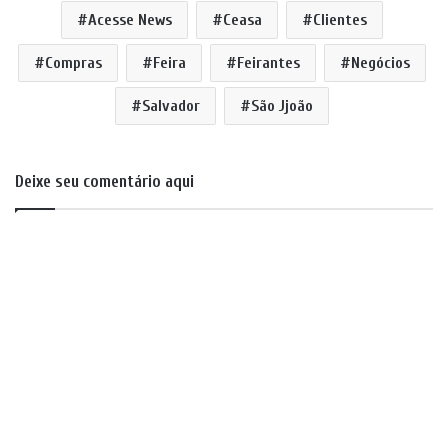
Acesse News
Ceasa
Clientes
Compras
Feira
Feirantes
Negócios
Salvador
São Jjoão
Deixe seu comentário aqui