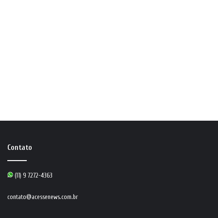
Contato
(11) 9 7272-4363
contato@acessenews.com.br