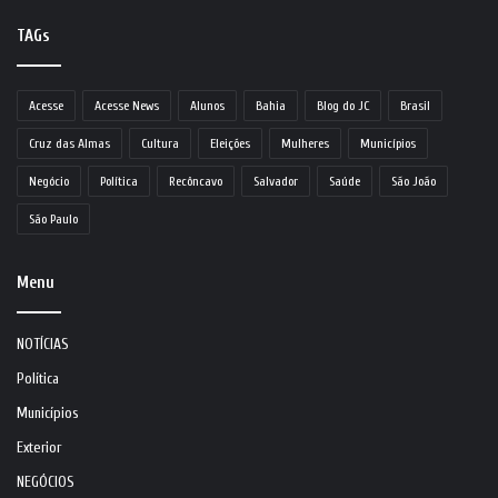
TAGs
Acesse
Acesse News
Alunos
Bahia
Blog do JC
Brasil
Cruz das Almas
Cultura
Eleições
Mulheres
Municípios
Negócio
Política
Recôncavo
Salvador
Saúde
São João
São Paulo
Menu
NOTÍCIAS
Política
Municípios
Exterior
NEGÓCIOS