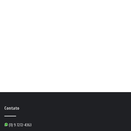
Contato
(11) 9 7272-4363