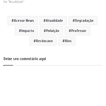
Em "Atualidade"
Acesse News
Atualidade
Degradação
Impacto
Poluição
Professor
Recôncavo
Rios
Deixe seu comentário aqui