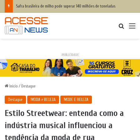
Safra brasileira de milho pode superar 140 milhões de toneladas
Procurar
M
PUBLICIDADE
Início
/
Destaque
Destaque
MODA e BELEZA
MODE E BELEZA
Estilo Streetwear: entenda como a
indústria musical influenciou a
tendência da moda de rua