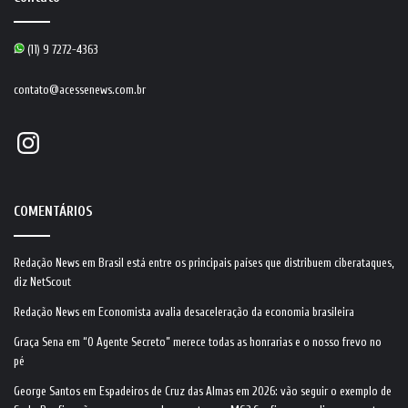
(11) 9 7272-4363
contato@acessenews.com.br
Instagram
COMENTÁRIOS
Redação News
em
Brasil está entre os principais países que distribuem ciberataques,
diz NetScout
Redação News
em
Economista avalia desaceleração da economia brasileira
Graça Sena
em
“O Agente Secreto” merece todas as honrarias e o nosso frevo no
pé
George Santos
em
Espadeiros de Cruz das Almas em 2026: vão seguir o exemplo de