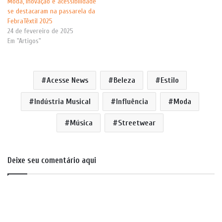
Moda, inovação e acessibilidade
se destacaram na passarela da
FebraTêxtil 2025
24 de fevereiro de 2025
Em "Artigos"
Acesse News
Beleza
Estilo
Indústria Musical
Influência
Moda
Música
Streetwear
Deixe seu comentário aqui