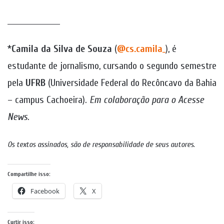
_____________________
*
Camila da Silva de Souza
(
@cs.camila_
), é
estudante de jornalismo, cursando o segundo semestre
pela
UFRB
(Universidade Federal do Recôncavo da Bahia
– campus Cachoeira).
Em colaboração para o Acesse
News
.
Os textos assinados, são de responsabilidade de seus autores
.
Compartilhe isso:
Facebook
X
Curtir isso: