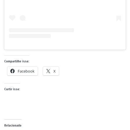
Compartilhe isso:
Facebook
X
Curtir isso:
Relacionado